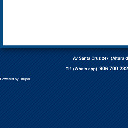
Av Santa Cruz 247 (Altura 
906 700 232
T
lf. (Whats app)
Powered by
Drupal