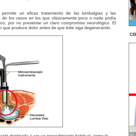
permite un eficaz tratamiento de las lumbalgias y las
 de los casos en los que clásicamente poco o nada podía
ico, por no presentar un claro compromiso neurológico.
El
do que produce dolor antes de que éste siga degenerando.
CE
está destinada a ser un procedimiento habitual, como lo