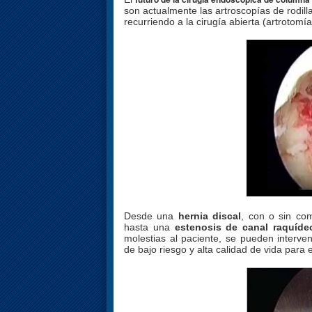
son actualmente las artroscopías de rodill
recurriendo a la cirugía abierta (artrotomía
Desde una
hernia discal
, con o sin co
hasta una
estenosis de canal raquíde
molestias al paciente, se pueden interve
de bajo riesgo y alta calidad de vida para e