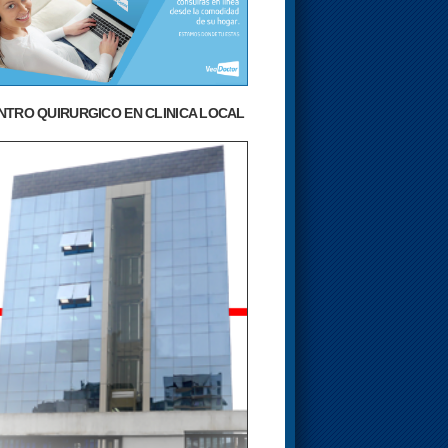
NTRO QUIRURGICO EN CLINICA LOCAL