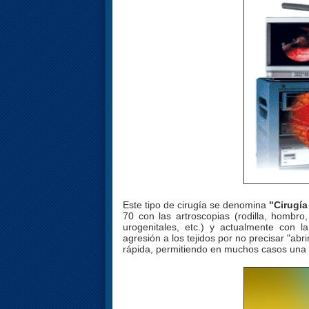
Este tipo de cirugía se denomina
"Cirugí
70 con las artroscopias (rodilla, hombro
urogenitales, etc.) y actualmente con 
agresión a los tejidos por no precisar "abr
rápida, permitiendo en muchos casos una 