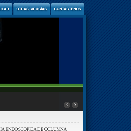
ULAR
OTRAS CIRUGÍAS
CONTÁCTENOS
‹
›
IA ENDOSCOPICA DE COLUMNA