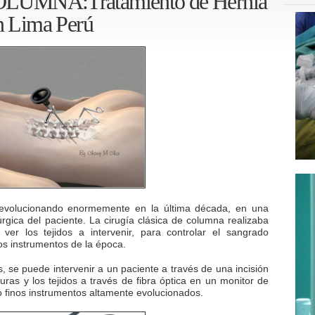
UMNA:Tratamiento de Hernia
en Lima Perú
 evolucionando enormemente en la última década, en una
rgica del paciente. La cirugía clásica de columna realizaba
ver los tejidos a intervenir, para controlar el sangrado
os instrumentos de la época.
, se puede intervenir a un paciente a través de una incisión
turas y los tejidos a través de fibra óptica en un monitor de
o finos instrumentos altamente evolucionados.