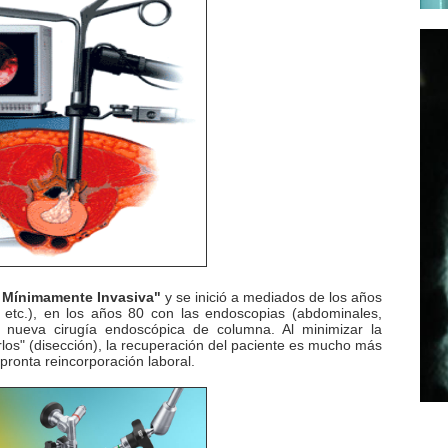
a Mínimamente Invasiva"
y se inició a mediados de los años
, etc.), en los años 80 con las endoscopias (abdominales,
la nueva cirugía endoscópica de columna. Al minimizar la
irlos" (disección), la recuperación del paciente es mucho más
pronta reincorporación laboral.