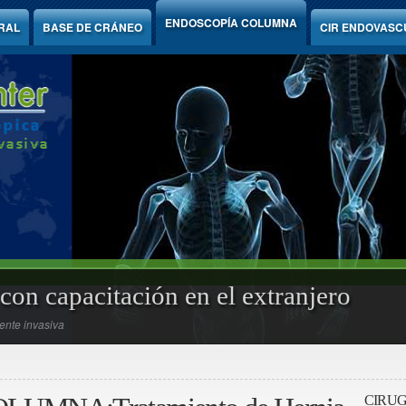
ENDOSCOPÍA COLUMNA
RAL
BASE DE CRÁNEO
CIR ENDOVASC
con capacitación en el extranjero
ente invasiva
CIRUG