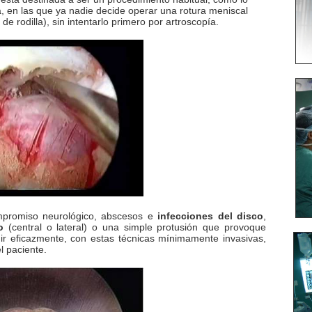
a, en las que ya nadie decide operar una rotura meniscal
 de rodilla), sin intentarlo primero por artroscopía.
mpromiso neurológico, abscesos e
infecciones del disco
,
o
(central o lateral) o una simple protusión que provoque
nir eficazmente, con estas técnicas mínimamente invasivas,
l paciente.