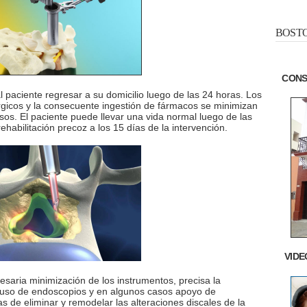
BOSTO
CONS
l paciente regresar a su domicilio luego de las 24 horas. Los
gicos y la consecuente ingestión de fármacos se minimizan
asos. El paciente puede llevar una vida normal luego de las
rehabilitación precoz a los 15 días de la intervención.
VIDE
esaria minimización de los instrumentos, precisa la
l uso de endoscopios y en algunos casos apoyo de
as de eliminar y remodelar las alteraciones discales de la