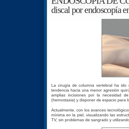
ENDOSCOPIA DE COL
discal por endoscopía 
La cirugía de columna vertebral ha ido
tendencia hacia una menor agresión quirú
amplias incisiones por la necesidad de 
(hemostasia) y disponer de espacio para l
Actualmente, con los avances tecnológicos
mínima en la piel, visualizando las estruc
TV, sin problemas de sangrado y utilizand